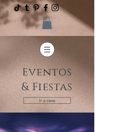
Eventos
& Fiestas
Ir a casa