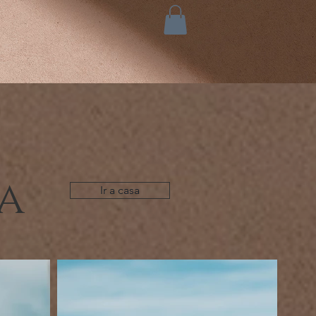
da
Ir a casa