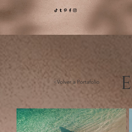
E
<Volver a Portafolio