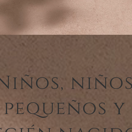
Niños, niño
pequeños y