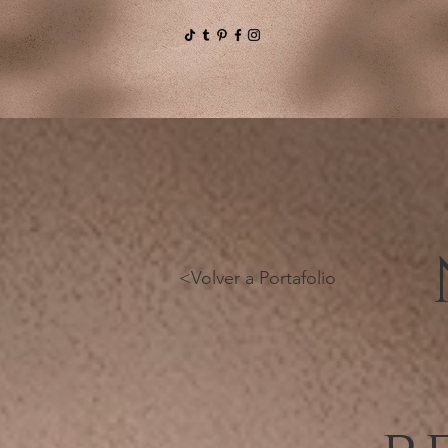
<Volver a Portafolio