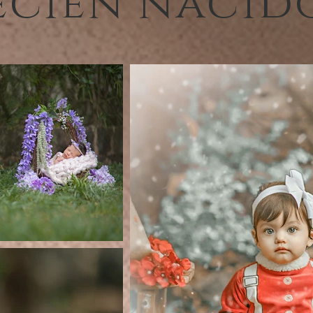
ecién nacid