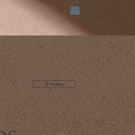
s
Ir a casa