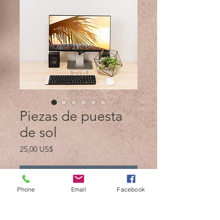
Piezas de puesta
de sol
Precio
25,00 US$
Agregar al carrito
Phone
Email
Facebook
El paquete contiene 5 imágenes