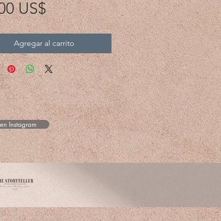
Precio
00 US$
Agregar al carrito
 en Instagram