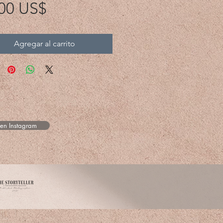
Precio
00 US$
Agregar al carrito
 en Instagram