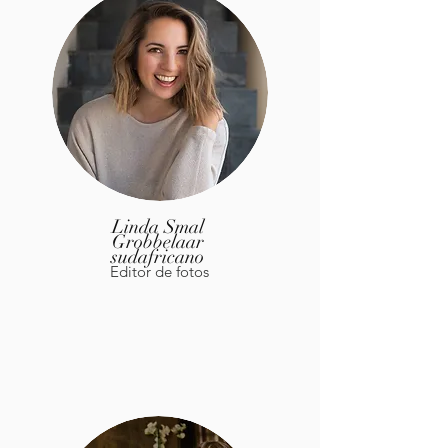
Linda Smal
Grobbelaar
sudafricano
Editor de fotos