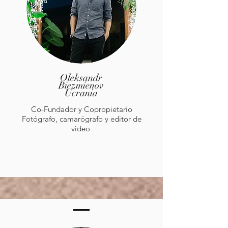
Oleksandr
Biezmienov
Ucrania
Co-Fundador y Copropietario
Fotógrafo, camarógrafo y editor de
video