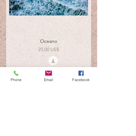
Oceano
Precio
25,00 US$
Phone
Email
Facebook