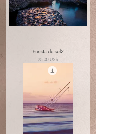
Puesta de sol2
Precio
25,00 US$